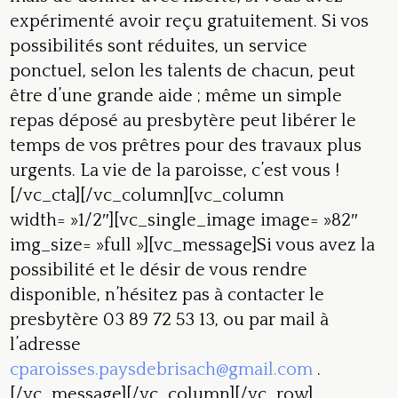
expérimenté avoir reçu gratuitement. Si vos
possibilités sont réduites, un service
ponctuel, selon les talents de chacun, peut
être d’une grande aide ; même un simple
repas déposé au presbytère peut libérer le
temps de vos prêtres pour des travaux plus
urgents. La vie de la paroisse, c’est vous !
[/vc_cta][/vc_column][vc_column
width= »1/2″][vc_single_image image= »82″
img_size= »full »][vc_message]Si vous avez la
possibilité et le désir de vous rendre
disponible, n’hésitez pas à contacter le
presbytère 03 89 72 53 13, ou par mail à
l’adresse
cparoisses.paysdebrisach@gmail.com
.
[/vc_message][/vc_column][/vc_row]