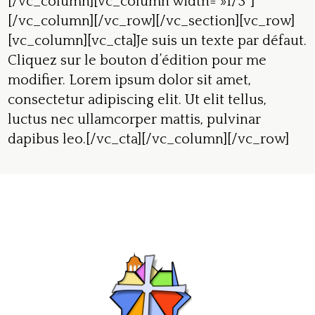
[/vc_column][vc_column width= »1/3″]
[/vc_column][/vc_row][/vc_section][vc_row]
[vc_column][vc_cta]Je suis un texte par défaut.
Cliquez sur le bouton d’édition pour me
modifier. Lorem ipsum dolor sit amet,
consectetur adipiscing elit. Ut elit tellus,
luctus nec ullamcorper mattis, pulvinar
dapibus leo.[/vc_cta][/vc_column][/vc_row]